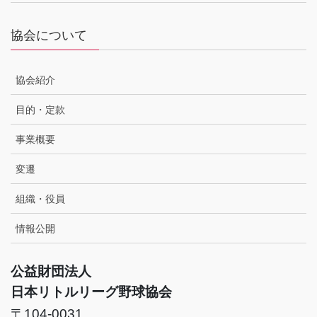
協会について
協会紹介
目的・定款
事業概要
変遷
組織・役員
情報公開
公益財団法人
日本リトルリーグ野球協会
〒104-0031