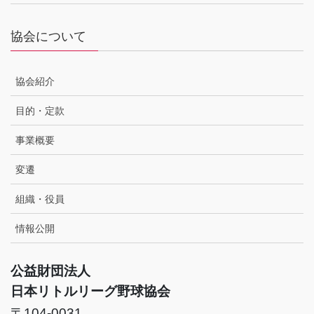
協会について
協会紹介
目的・定款
事業概要
変遷
組織・役員
情報公開
公益財団法人
日本リトルリーグ野球協会
〒104-0031